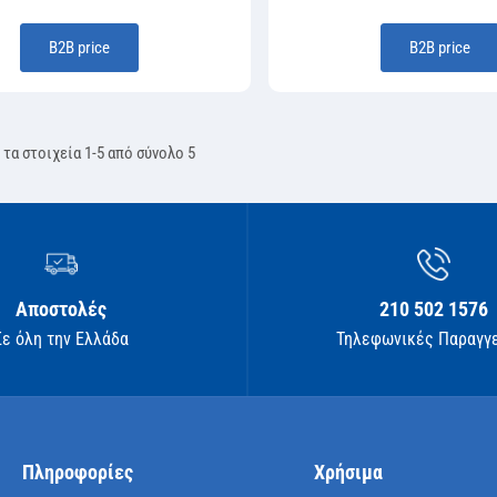
Β2Β price
Β2Β price
 τα στοιχεία 1-5 από σύνολο 5
Αποστολές
210 502 1576
Σε όλη την Ελλάδα
Τηλεφωνικές Παραγγ
Πληροφορίες
Χρήσιμα