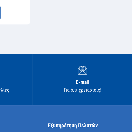
E-mail
ελίες
Για ό,τι χρειαστείς!
Εξυπηρέτηση Πελατών