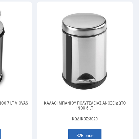
OX 7 LT VIOVAS
ΚΑΛΑΘΙ ΜΠΑΝΙΟΥ ΠΟΛΥΤΕΛΕΙΑΣ ΑΝΟΞΕΙΔΩΤΟ
INOX 6 LT
ΚΩΔΙΚΌΣ:
3020
Β2Β price