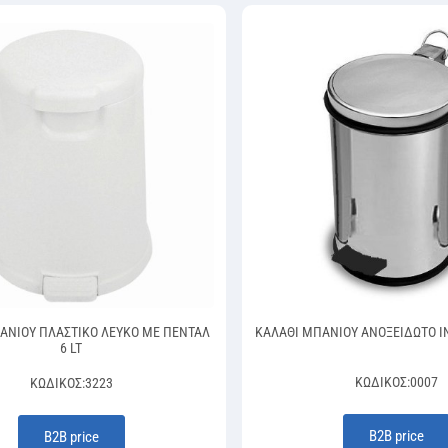
ΑΝΙΟΥ ΠΛΑΣΤΙΚΟ ΛΕΥΚΟ ΜΕ ΠΕΝΤΑΛ
ΚΑΛΑΘΙ ΜΠΑΝΙΟΥ ΑΝΟΞΕΙΔΩΤΟ IN
6 LT
ΚΩΔΙΚΌΣ:
0007
ΚΩΔΙΚΌΣ:
3223
Β2Β price
Β2Β price